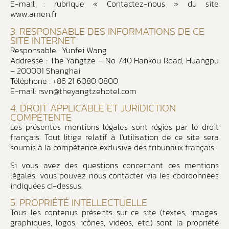
E-mail : rubrique « Contactez-nous » du site
www.amen.fr
3. RESPONSABLE DES INFORMATIONS DE CE
SITE INTERNET
Responsable : Yunfei Wang
Addresse : The Yangtze – No 740 Hankou Road, Huangpu
– 200001 Shanghai
Téléphone : +86 21 6080 0800
E-mail:
rsvn@theyangtzehotel.com
4. DROIT APPLICABLE ET JURIDICTION
COMPÉTENTE
Les présentes mentions légales sont régies par le droit
français. Tout litige relatif à l’utilisation de ce site sera
soumis à la compétence exclusive des tribunaux français.
Si vous avez des questions concernant ces mentions
légales, vous pouvez nous contacter via les coordonnées
indiquées ci-dessus.
5. PROPRIÉTÉ INTELLECTUELLE
Tous les contenus présents sur ce site (textes, images,
graphiques, logos, icônes, vidéos, etc.) sont la propriété